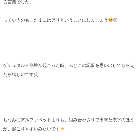
る言葉でした。
っていうのも、たまにはアリということにしましょう
笑
ゲシュタルト崩壊が起こった時、ふとこの記事を思い出してもらえ
たら嬉しいです笑
ちなみにアルファベットよりも、組み合わさりで出来た漢字のほう
が、起こりやすいみたいです