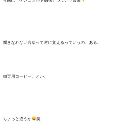
今回は「ゲシュタルト崩壊」っていう言葉
聞きなれない言葉って逆に覚えるっていうの、ある。
朝専用コーヒー。とか。
ちょっと違うか
笑