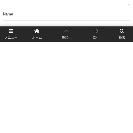
Name
メニュー
ホーム
先頭へ
次へ
検索
E-mail
URL
このサイトはスパムを低減するために Akismet を使っています。
コメン
トデータの処理方法の詳細はこちらをご覧ください
。