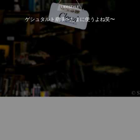
LIFESTYLE
ゲシュタルト崩壊〜たまに使うよね笑〜