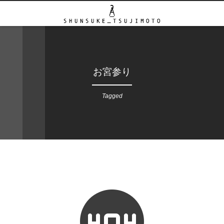
お宮参り
Tagged