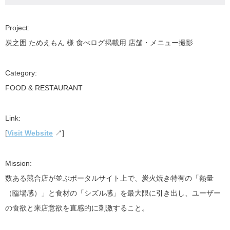
Project
:
炭之囲 ためえもん 様 食べログ掲載用 店舗・メニュー撮影
Category
:
FOOD & RESTAURANT
Link
:
[
Visit Website
↗]
Mission
:
数ある競合店が並ぶポータルサイト上で、炭火焼き特有の「熱量
（臨場感）」と食材の「シズル感」を最大限に引き出し、ユーザー
の食欲と来店意欲を直感的に刺激すること。