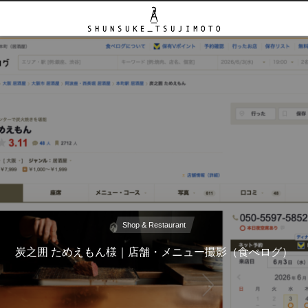
Shop & Restaurant
炭之囲 ためえもん様｜店舗・メニュー撮影（食べログ）